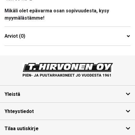
Mikäli olet epävarma osan sopivuudesta, kysy
myymälästämme!
Arviot (0)
Yleistä
Yhteystiedot
Tilaa uutiskirje