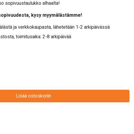
o sopivuustaulukko alhaalta!
 sopivuudesta, kysy myymälästämme!
älästä ja verkkokaupasta, lähetetään 1-2 arkipäivässä
stosta, toimitusaika: 2-8 arkipäivää
Lisää ostoskoriin