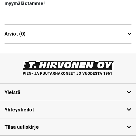
myymälästämme!
Arviot (0)
Yleistä
Yhteystiedot
Tilaa uutiskirje