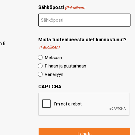
Sähköposti
(Pakollinen)
Mistä tuotealueesta olet kiinnostunut?
.fi
(Pakollinen)
Metsään
Pihaan ja puutarhaan
Veneilyyn
CAPTCHA