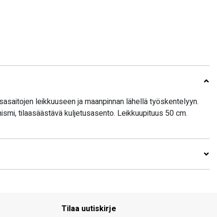
sasaitojen leikkuuseen ja maanpinnan lähellä työskentelyyn.
ismi, tilaasäästävä kuljetusasento. Leikkuupituus 50 cm.
Tilaa uutiskirje