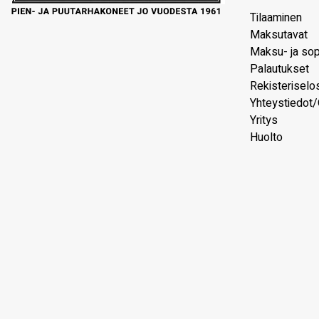
Tilaaminen
Maksutavat
Maksu- ja so
Palautukset
Rekisteriselo
Yhteystiedot/
Yritys
Huolto