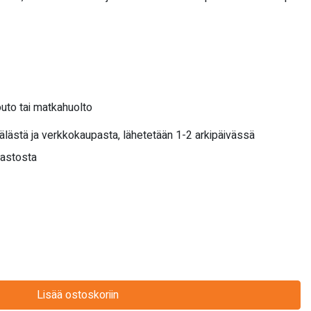
outo tai matkahuolto
älästä ja verkkokaupasta, lähetetään 1-2 arkipäivässä
rastosta
Lisää ostoskoriin