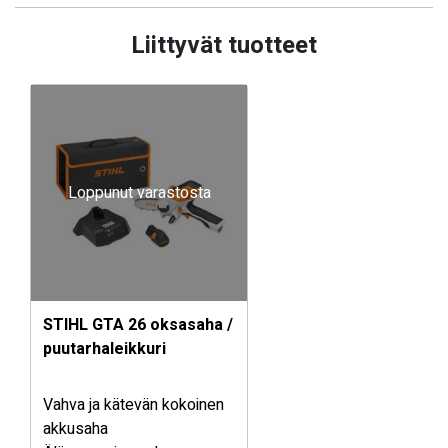
Liittyvät tuotteet
Loppunut varastosta
STIHL GTA 26 oksasaha /
puutarhaleikkuri
Vahva ja kätevän kokoinen
akkusaha