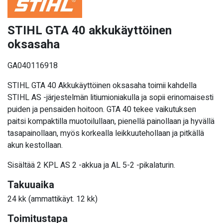
STIHL GTA 40 akkukäyttöinen
oksasaha
GA040116918
STIHL GTA 40 Akkukäyttöinen oksasaha toimii kahdella
STIHL AS -järjestelmän litiumioniakulla ja sopii erinomaisesti
puiden ja pensaiden hoitoon. GTA 40 tekee vaikutuksen
paitsi kompaktilla muotoilullaan, pienellä painollaan ja hyvällä
tasapainollaan, myös korkealla leikkuutehollaan ja pitkällä
akun kestollaan.
Sisältää 2 KPL
AS 2 -akkua ja AL 5-2 -pikalaturin.
Takuuaika
24 kk (ammattikäyt. 12 kk)
Toimitustapa