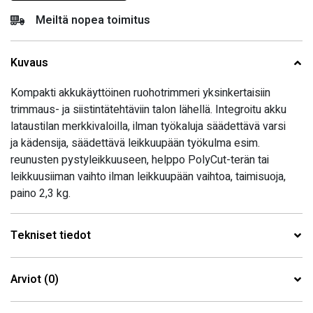
Meiltä nopea toimitus
Kuvaus
Kompakti akkukäyttöinen ruohotrimmeri yksinkertaisiin
trimmaus- ja siistintätehtäviin talon lähellä. Integroitu akku
lataustilan merkkivaloilla, ilman työkaluja säädettävä varsi
ja kädensija, säädettävä leikkuupään työkulma esim.
reunusten pystyleikkuuseen, helppo PolyCut-terän tai
leikkuusiiman vaihto ilman leikkuupään vaihtoa, taimisuoja,
paino 2,3 kg.
Tekniset tiedot
Arviot (0)