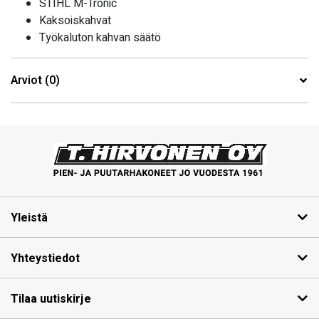
STIHL M-Tronic
Kaksoiskahvat
Työkaluton kahvan säätö
Arviot (0)
Yleistä
Yhteystiedot
Tilaa uutiskirje