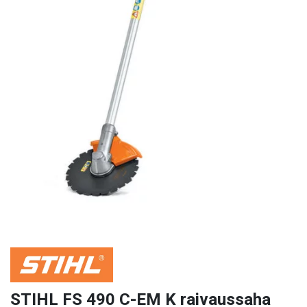
STIHL FS 490 C-EM K raivaussaha