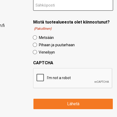
Mistä tuotealueesta olet kiinnostunut?
.fi
(Pakollinen)
Metsään
Pihaan ja puutarhaan
Veneilyyn
CAPTCHA