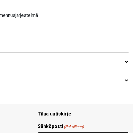
imennusjärjestelmä
Tilaa uutiskirje
Sähköposti
(Pakollinen)