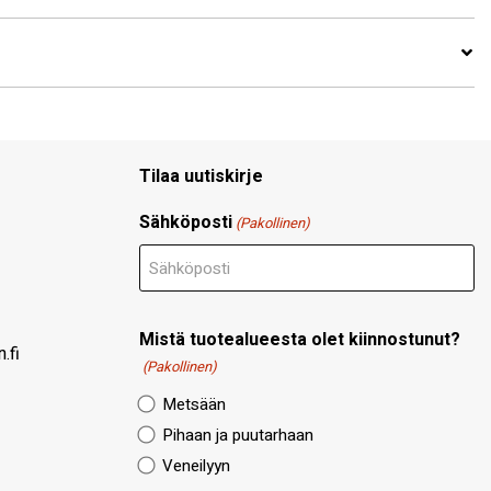
Tilaa uutiskirje
Sähköposti
(Pakollinen)
Mistä tuotealueesta olet kiinnostunut?
.fi
(Pakollinen)
Metsään
Pihaan ja puutarhaan
Veneilyyn