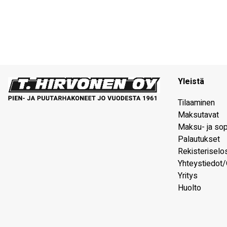
Yleistä
Tilaaminen
Maksutavat
Maksu- ja so
Palautukset
Rekisteriselo
Yhteystiedot/
Yritys
Huolto