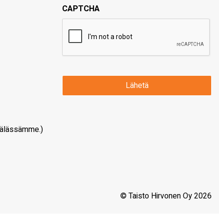
CAPTCHA
älässämme.)
© Taisto Hirvonen Oy 2026