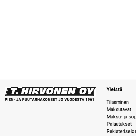
Yleistä
Tilaaminen
Maksutavat
Maksu- ja so
Palautukset
Rekisteriselo