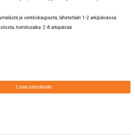
yymälästä ja verkkokaupasta, lähetetään 1-2 arkipäivässä
stosta, toimitusaika: 2-8 arkipäivää
Lisää ostoskoriin