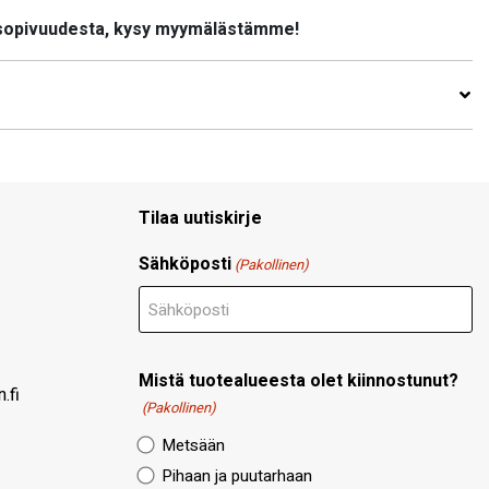
 sopivuudesta, kysy myymälästämme!
Tilaa uutiskirje
Sähköposti
(Pakollinen)
Mistä tuotealueesta olet kiinnostunut?
.fi
(Pakollinen)
Metsään
Pihaan ja puutarhaan