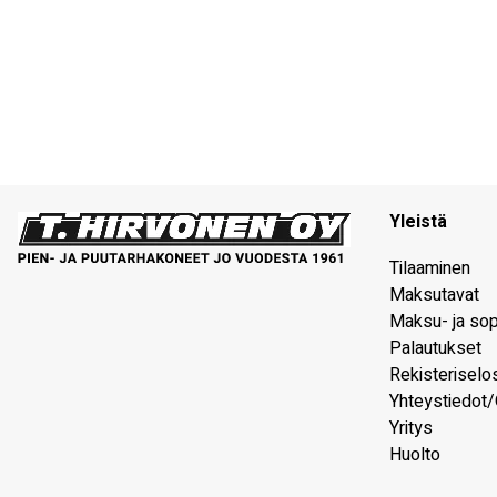
Yleistä
Tilaaminen
Maksutavat
Maksu- ja so
Palautukset
Rekisteriselo
Yhteystiedot/
Yritys
Huolto