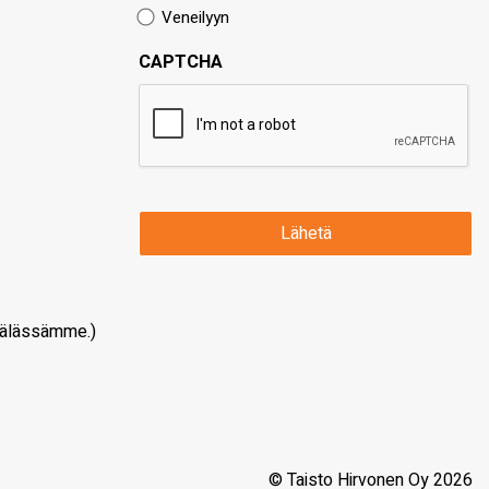
Veneilyyn
CAPTCHA
älässämme.)
© Taisto Hirvonen Oy 2026