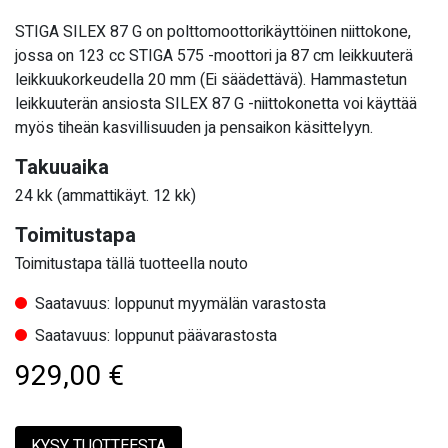
STIGA SILEX 87 G on polttomoottorikäyttöinen niittokone,
jossa on 123 cc STIGA 575 -moottori ja 87 cm leikkuuterä
leikkuukorkeudella 20 mm (Ei säädettävä). Hammastetun
leikkuuterän ansiosta SILEX 87 G -niittokonetta voi käyttää
myös tiheän kasvillisuuden ja pensaikon käsittelyyn.
Takuuaika
24 kk (ammattikäyt. 12 kk)
Toimitustapa
Toimitustapa tällä tuotteella nouto
Saatavuus: loppunut myymälän varastosta
Saatavuus: loppunut päävarastosta
929,00
€
KYSY TUOTTEESTA