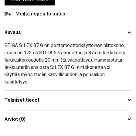
Meiltä nopea toimitus
Kuvaus
STIGA SILEX 87 G on polttomoottorikäyttöinen niittokone,
jossa on 123 cc STIGA 575 -moottori ja 87 cm leikkuuterä
leikkuukorkeudella 20 mm (Ei säädettävä). Hammastetun
leikkuuterän ansiosta SILEX 87 G -niittokonetta voi
käyttää myös tiheän kasvillisuuden ja pensaikon
käsittelyyn.
Tekniset tiedot
Arviot (0)