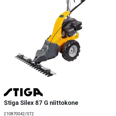
Stiga Silex 87 G niittokone
210870042/ST2