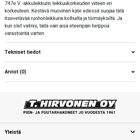
747e V -akkuleikkurin leikkuukorkeuden viiteen eri
korkeuteen. Kestävä muovinen kate edessä suojaa tätä
itsevetävää ruohonleikkuria kolhuilta ja törmäyksiltä. Ja
kun olet valmis, taita vain aisa eteenpäin helppoa
varastointia varten.
Tekniset tiedot
Arviot (0)
Yleistä