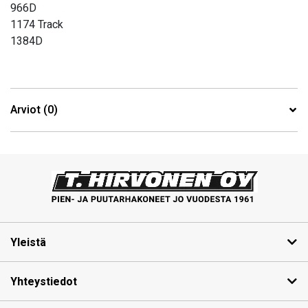
966D
1174 Track
1384D
Arviot (0)
Yleistä
Yhteystiedot