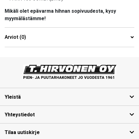
Mikäli olet epävarma hihnan sopivuudesta, kysy
myymälästämme!
Arviot (0)
Yleistä
Yhteystiedot
Tilaa uutiskirje