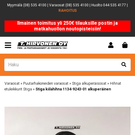
Myymälä (08) 535 4100 | Varaosat (08) 535 4100 | Huolto 044 535 4177 |
RAHOITUS
Ilmainen toimitus yli 250€ tilauksille postin ja
matkahuollon noutopisteisiin!
Varaosat
»
Puutarhakoneiden varaosat
»
Stiga alkuperäisosat
»
Hihnat
etuleikkurit Stiga
»
Stiga kiilahihna 1134-9243-01 alkuperäinen