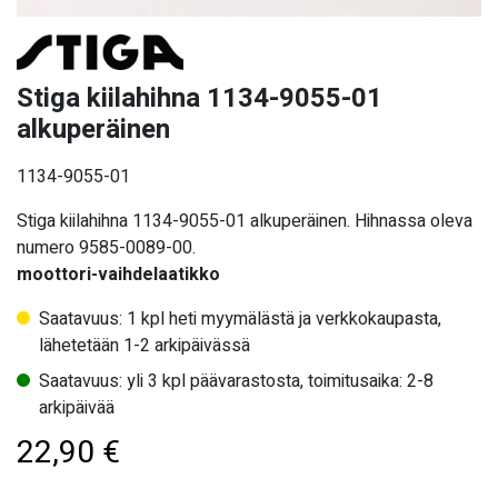
Stiga kiilahihna 1134-9055-01
alkuperäinen
1134-9055-01
Stiga kiilahihna 1134-9055-01 alkuperäinen. Hihnassa oleva
numero 9585-0089-00.
moottori-vaihdelaatikko
Saatavuus: 1 kpl heti myymälästä ja verkkokaupasta,
lähetetään 1-2 arkipäivässä
Saatavuus: yli 3 kpl päävarastosta, toimitusaika: 2-8
arkipäivää
22,90
€