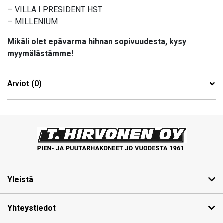
– VILLA I PRESIDENT HST
– MILLENIUM
Mikäli olet epävarma hihnan sopivuudesta, kysy
myymälästämme!
Arviot (0)
Yleistä
Yhteystiedot