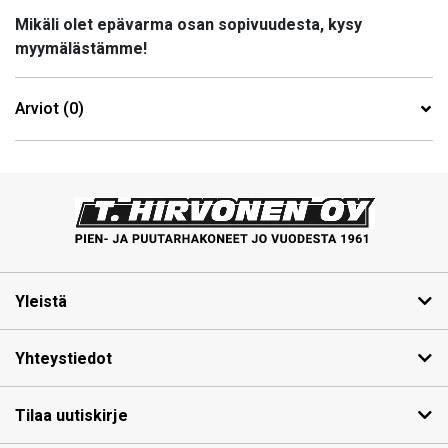
Mikäli olet epävarma osan sopivuudesta, kysy
myymälästämme!
Arviot (0)
Yleistä
Yhteystiedot
Tilaa uutiskirje