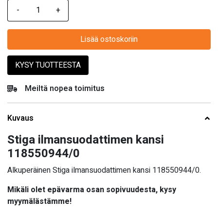
Lisää ostoskoriin
KYSY TUOTTEESTA
Meiltä nopea toimitus
Kuvaus
Stiga ilmansuodattimen kansi
118550944/0
Alkuperäinen Stiga ilmansuodattimen kansi 118550944/0.
Mikäli olet epävarma osan sopivuudesta, kysy
myymälästämme!