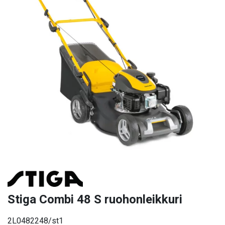
Stiga Combi 48 S ruohonleikkuri
2L0482248/st1