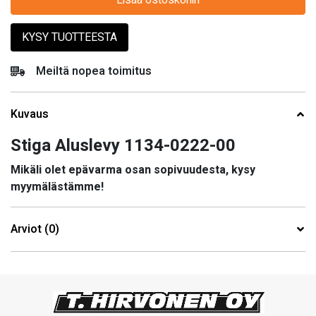
KYSY TUOTTEESTA
Meiltä nopea toimitus
Kuvaus
Stiga Aluslevy 1134-0222-00
Mikäli olet epävarma osan sopivuudesta, kysy
myymälästämme!
Arviot (0)