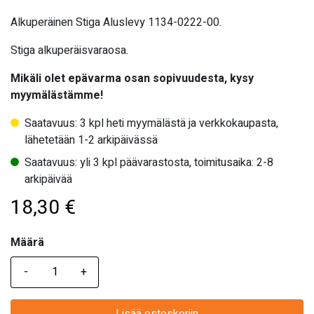
Alkuperäinen Stiga Aluslevy 1134-0222-00.
Stiga alkuperäisvaraosa.
Mikäli olet epävarma osan sopivuudesta, kysy
myymälästämme!
Saatavuus: 3 kpl heti myymälästä ja verkkokaupasta,
lähetetään 1-2 arkipäivässä
Saatavuus: yli 3 kpl päävarastosta, toimitusaika: 2-8
arkipäivää
18,30
€
Määrä
Määrä
Lisää ostoskoriin