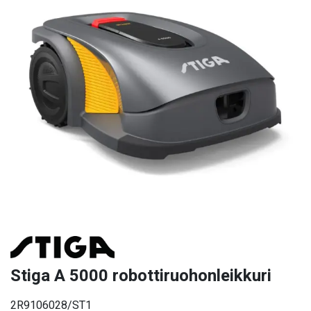
Stiga A 5000 robottiruohonleikkuri
2R9106028/ST1