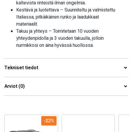
kaltevista rinteistä ilman ongelmia.
Kestävä ja luotettava – Suunniteltu ja valmistettu
Italiassa, pitkäikäinen runko ja laadukkaat
materiaalit.
Takuu ja yhteys – Toimitetaan 10 vuoden
yhteydenpidolla ja 3 vuoden takuulla, jolloin
nurmikkosi on aina hyvässä huollossa.
Tekniset tiedot
Arviot (0)
-22%