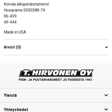
Korvaa alkuperäisnumerot:
Husqvarna 5300388-74
06-439
49-444
Made in USA
Arviot (0)
Yleistä
Yhteystiedot