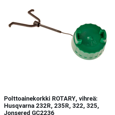
Polttoainekorkki ROTARY, vihreä:
Husqvarna 232R, 235R, 322, 325,
Jonsered GC2236