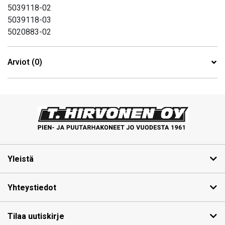
5039118-02
5039118-03
5020883-02
Arviot (0)
Yleistä
Yhteystiedot
Tilaa uutiskirje