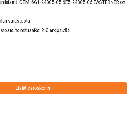
Japanilaiset). OEM: 6G1-24305-05 6E5-24305-06 EASTERNER on
län varastosta
stosta, toimitusaika: 2-8 arkipäivää
Lisää ostoskoriin