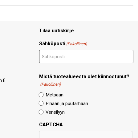
Tilaa uutiskirje
Sähköposti
(Pakollinen)
Mistä tuotealueesta olet kiinnostunut?
.fi
(Pakollinen)
Metsään
Pihaan ja puutarhaan
Veneilyyn
CAPTCHA