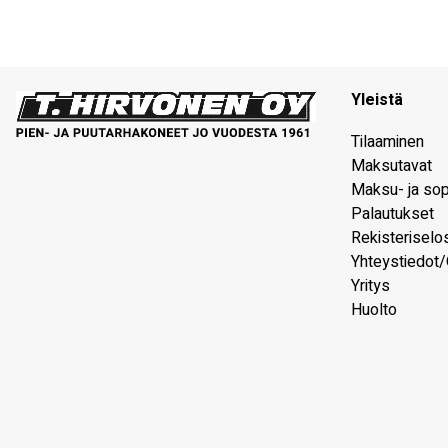
Yleistä
Tilaaminen
Maksutavat
Maksu- ja so
Palautukset
Rekisteriselo
Yhteystiedot/
Yritys
Huolto