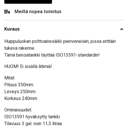
Meiltä nopea toimitus
Kuvaus
Huippuluokan polttoainesäiliö pienveneisiin, jossa erittäin
tukeva rakenne.
Tämä bensatankki täyttää ISO13591-standardin!
HUOM! Ei sisällä liitimiä!
Mitat:
Pituus 350mm.
Leveys 250mm.
Korkeus 240mm.
Ominaisuudet:
ISO13591 hyväksytty tankki.
Tilavuus 3 gal. noin 11,5 litraa.