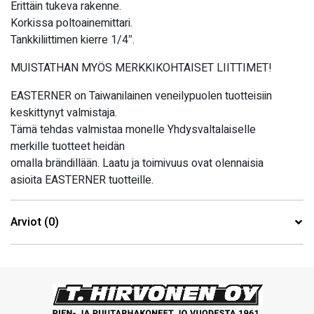
Erittäin tukeva rakenne.
Korkissa poltoainemittari.
Tankkiliittimen kierre 1/4″.
MUISTATHAN MYÖS MERKKIKOHTAISET LIITTIMET!
EASTERNER on Taiwanilainen veneilypuolen tuotteisiin
keskittynyt valmistaja.
Tämä tehdas valmistaa monelle Yhdysvaltalaiselle
merkille tuotteet heidän
omalla brändillään. Laatu ja toimivuus ovat olennaisia
asioita EASTERNER tuotteille.
Arviot (0)