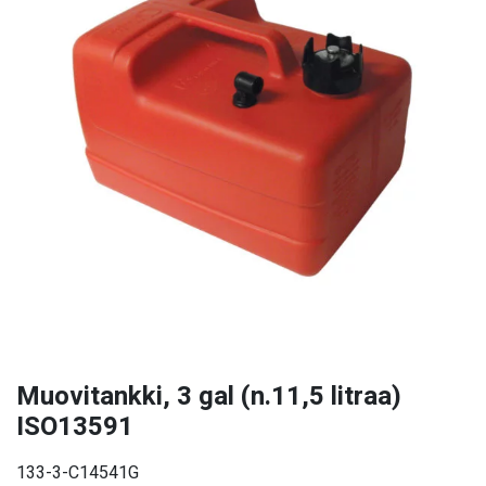
Muovitankki, 3 gal (n.11,5 litraa)
ISO13591
133-3-C14541G