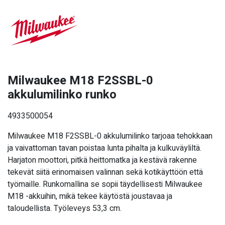
Milwaukee M18 F2SSBL-0
akkulumilinko runko
4933500054
Milwaukee M18 F2SSBL-0 akkulumilinko tarjoaa tehokkaan
ja vaivattoman tavan poistaa lunta pihalta ja kulkuväyliltä.
Harjaton moottori, pitkä heittomatka ja kestävä rakenne
tekevät siitä erinomaisen valinnan sekä kotikäyttöön että
työmaille. Runkomallina se sopii täydellisesti Milwaukee
M18 -akkuihin, mikä tekee käytöstä joustavaa ja
taloudellista. Työleveys 53,3 cm.