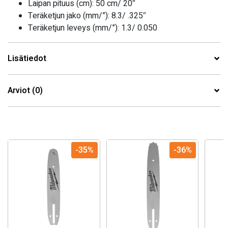
Laipan pituus (cm): 50 cm/ 20″
Teräketjun jako (mm/”):
8.3/ .325″
Teräketjun leveys (mm/”): 1.3/ 0.050
Lisätiedot
Arviot (0)
-35%
-36%