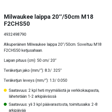
Milwaukee laippa 20″/50cm M18
F2CHS50
4932498790
Alkuperäinen Milwaukee laippa 20″/50cm. Soveltuu M18
F2CHS50 ketjusahaan.
Laipan pituus (cm): 50 cm/ 20″
Teräketjun jako (mm/”):
8.3/ .325″
Teräketjun leveys (mm/”): 1.3/ 0.050
Saatavuus: 2 kpl heti myymälästä ja verkkokaupasta,
lähetetään 1-2 arkipäivässä
Saatavuus: yli 3 kpl päävarastosta, toimitusaika: 2-8
arkipäivää