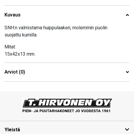
Kuvaus
SNH:n valmistama huippulaakeri, molemmin puolin
suojattu kumilla.
Mitat:
15x42x13 mm.
Arviot (0)
Yleistä