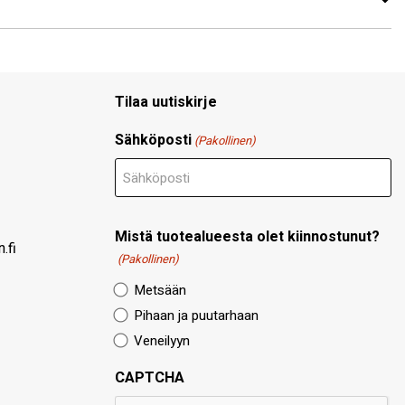
Tilaa uutiskirje
Sähköposti
(Pakollinen)
Mistä tuotealueesta olet kiinnostunut?
.fi
(Pakollinen)
Metsään
Pihaan ja puutarhaan
Veneilyyn
CAPTCHA