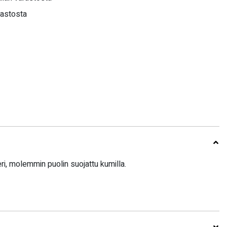
rastosta
i, molemmin puolin suojattu kumilla.