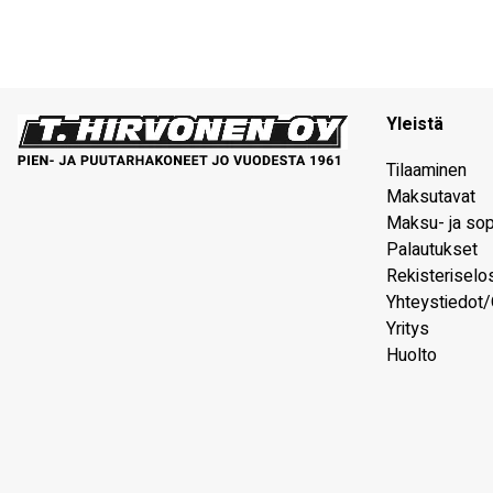
Yleistä
Tilaaminen
Maksutavat
Maksu- ja so
Palautukset
Rekisteriselo
Yhteystiedot/
Yritys
Huolto