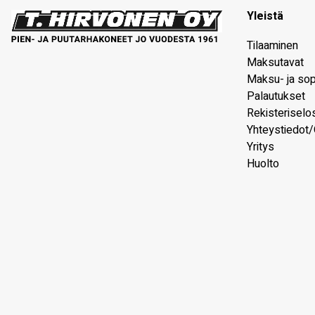
Yleistä
Tilaaminen
Maksutavat
Maksu- ja so
Palautukset
Rekisteriselo
Yhteystiedot/
Yritys
Huolto