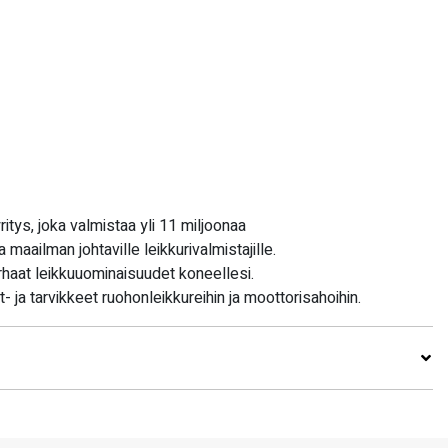
tys, joka valmistaa yli 11 miljoonaa
maailman johtaville leikkurivalmistajille.
rhaat leikkuuominaisuudet koneellesi.
- ja tarvikkeet ruohonleikkureihin ja moottorisahoihin.