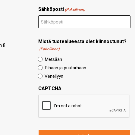
Sähköposti
(Pakollinen)
Mistä tuotealueesta olet kiinnostunut?
.fi
(Pakollinen)
Metsään
Pihaan ja puutarhaan
Veneilyyn
CAPTCHA