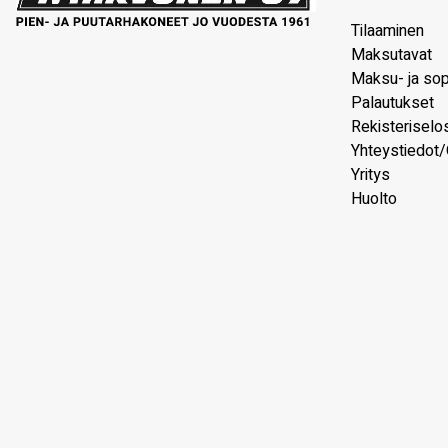
Tilaaminen
Maksutavat
Maksu- ja so
Palautukset
Rekisteriselo
Yhteystiedot/
Yritys
Huolto