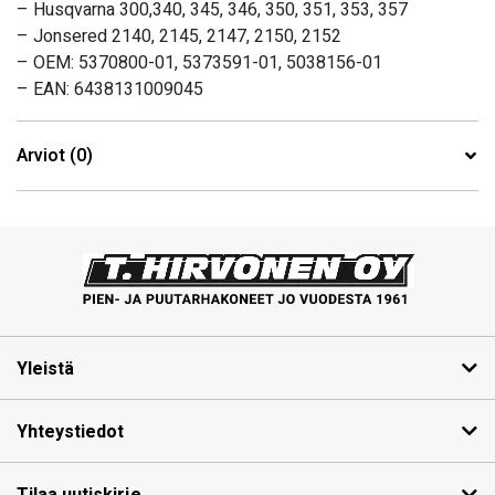
– Husqvarna 300,340, 345, 346, 350, 351, 353, 357
– Jonsered 2140, 2145, 2147, 2150, 2152
– OEM: 5370800-01, 5373591-01, 5038156-01
– EAN: 6438131009045
Arviot (0)
Yleistä
Yhteystiedot