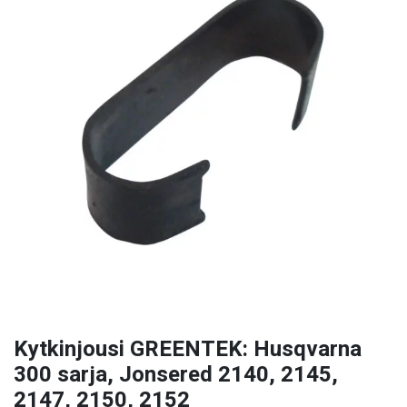
Kytkinjousi GREENTEK: Husqvarna
300 sarja, Jonsered 2140, 2145,
2147, 2150, 2152