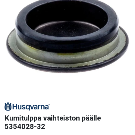
Kumitulppa vaihteiston päälle
5354028-32