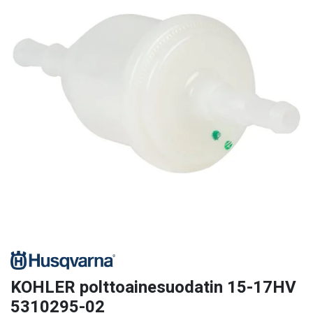
KOHLER polttoainesuodatin 15-17HV
5310295-02