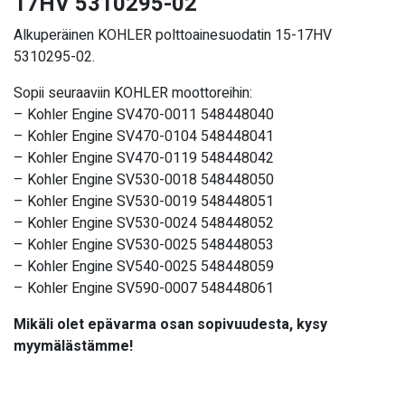
17HV 5310295-02
Alkuperäinen KOHLER polttoainesuodatin 15-17HV
5310295-02.
Sopii seuraaviin KOHLER moottoreihin:
– Kohler Engine SV470-0011 548448040
– Kohler Engine SV470-0104 548448041
– Kohler Engine SV470-0119 548448042
– Kohler Engine SV530-0018 548448050
– Kohler Engine SV530-0019 548448051
– Kohler Engine SV530-0024 548448052
– Kohler Engine SV530-0025 548448053
– Kohler Engine SV540-0025 548448059
– Kohler Engine SV590-0007 548448061
Mikäli olet epävarma osan sopivuudesta, kysy
myymälästämme!