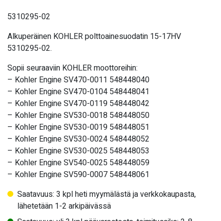
5310295-02
Alkuperäinen KOHLER polttoainesuodatin 15-17HV
5310295-02.
Sopii seuraaviin KOHLER moottoreihin:
– Kohler Engine SV470-0011 548448040
– Kohler Engine SV470-0104 548448041
– Kohler Engine SV470-0119 548448042
– Kohler Engine SV530-0018 548448050
– Kohler Engine SV530-0019 548448051
– Kohler Engine SV530-0024 548448052
– Kohler Engine SV530-0025 548448053
– Kohler Engine SV540-0025 548448059
– Kohler Engine SV590-0007 548448061
Saatavuus: 3 kpl heti myymälästä ja verkkokaupasta,
lähetetään 1-2 arkipäivässä