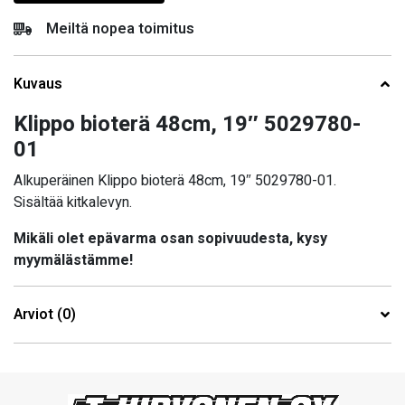
Meiltä nopea toimitus
Kuvaus
Klippo bioterä 48cm, 19″ 5029780-
01
Alkuperäinen Klippo bioterä 48cm, 19″ 5029780-01.
Sisältää kitkalevyn.
Mikäli olet epävarma osan sopivuudesta, kysy
myymälästämme!
Arviot (0)