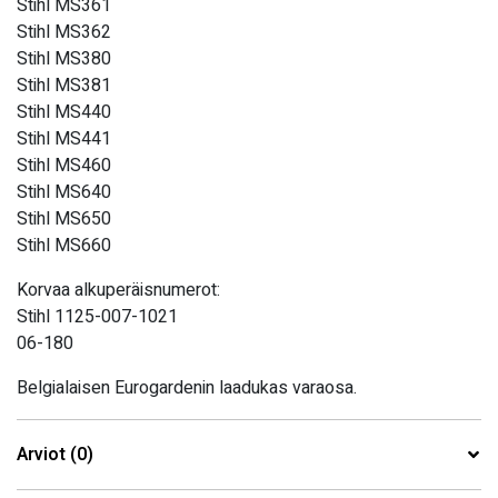
Stihl MS361
Stihl MS362
Stihl MS380
Stihl MS381
Stihl MS440
Stihl MS441
Stihl MS460
Stihl MS640
Stihl MS650
Stihl MS660
Korvaa alkuperäisnumerot:
Stihl 1125-007-1021
06-180
Belgialaisen Eurogardenin laadukas varaosa.
Arviot (0)