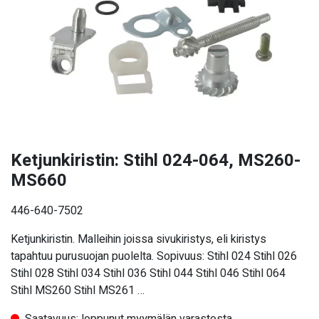
Ketjunkiristin: Stihl 024-064, MS260-
MS660
446-640-7502
Ketjunkiristin. Malleihin joissa sivukiristys, eli kiristys
tapahtuu purusuojan puolelta. Sopivuus: Stihl 024 Stihl 026
Stihl 028 Stihl 034 Stihl 036 Stihl 044 Stihl 046 Stihl 064
Stihl MS260 Stihl MS261 …
Saatavuus: loppunut myymälän varastosta