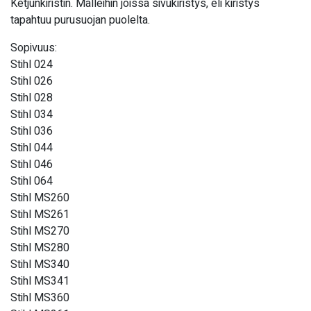
Ketjunkiristin. Malleihin joissa sivukiristys, eli kiristys
tapahtuu purusuojan puolelta.
Sopivuus:
Stihl 024
Stihl 026
Stihl 028
Stihl 034
Stihl 036
Stihl 044
Stihl 046
Stihl 064
Stihl MS260
Stihl MS261
Stihl MS270
Stihl MS280
Stihl MS340
Stihl MS341
Stihl MS360