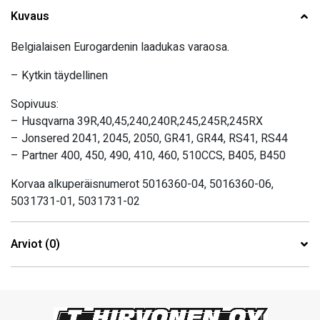
Kuvaus
Belgialaisen Eurogardenin laadukas varaosa.
– Kytkin täydellinen
Sopivuus:
– Husqvarna 39R,40,45,240,240R,245,245R,245RX
– Jonsered 2041, 2045, 2050, GR41, GR44, RS41, RS44
– Partner 400, 450, 490, 410, 460, 510CCS, B405, B450
Korvaa alkuperäisnumerot 5016360-04, 5016360-06,
5031731-01, 5031731-02
Arviot (0)