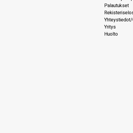
Palautukset
Rekisteriselo
Yhteystiedot/
Yritys
Huolto