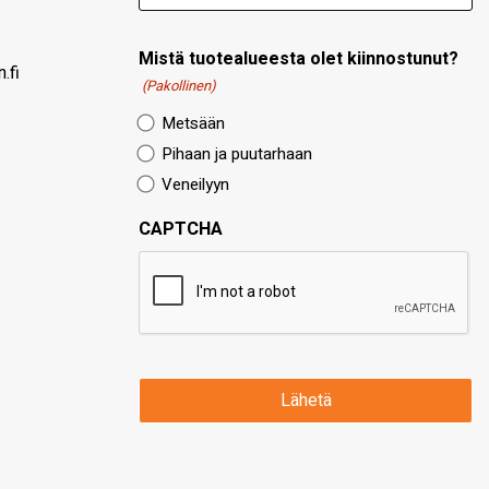
Mistä tuotealueesta olet kiinnostunut?
.fi
(Pakollinen)
Metsään
Pihaan ja puutarhaan
Veneilyyn
CAPTCHA