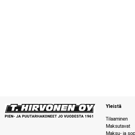
Yleistä
Tilaaminen
Maksutavat
Maksu- ja so