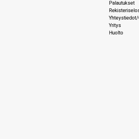
Palautukset
Rekisteriselo
Yhteystiedot/
Yritys
Huolto