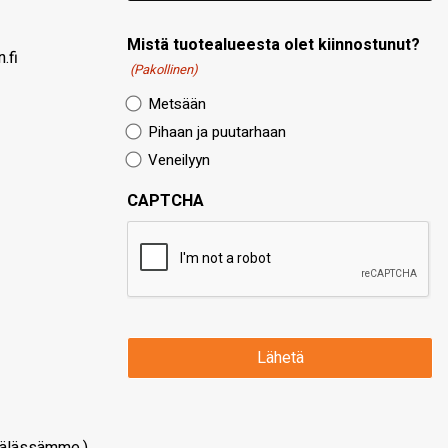
Mistä tuotealueesta olet kiinnostunut?
.fi
(Pakollinen)
Metsään
Pihaan ja puutarhaan
Veneilyyn
CAPTCHA