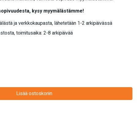
 sopivuudesta, kysy myymälästämme!
älästä ja verkkokaupasta, lähetetään 1-2 arkipäivässä
stosta, toimitusaika: 2-8 arkipäivää
Lisää ostoskoriin