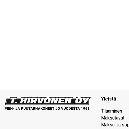
Yleistä
Tilaaminen
Maksutavat
Maksu- ja so