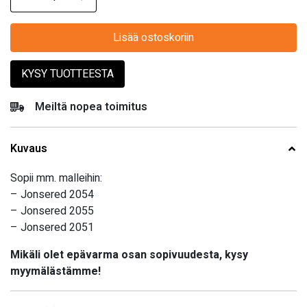
Lisää ostoskoriin
KYSY TUOTTEESTA
Meiltä nopea toimitus
Kuvaus
Sopii mm. malleihin:
– Jonsered 2054
– Jonsered 2055
– Jonsered 2051
Mikäli olet epävarma osan sopivuudesta, kysy
myymälästämme!