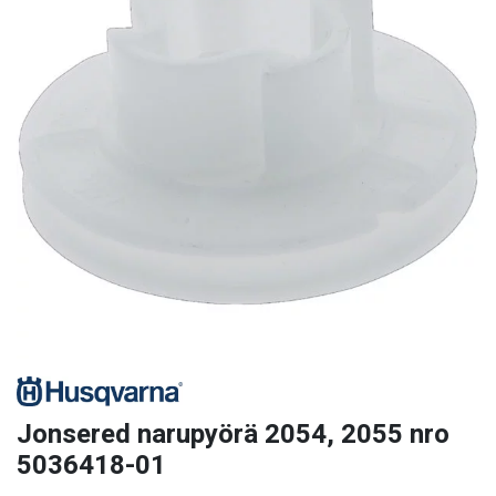
Jonsered narupyörä 2054, 2055 nro
5036418-01