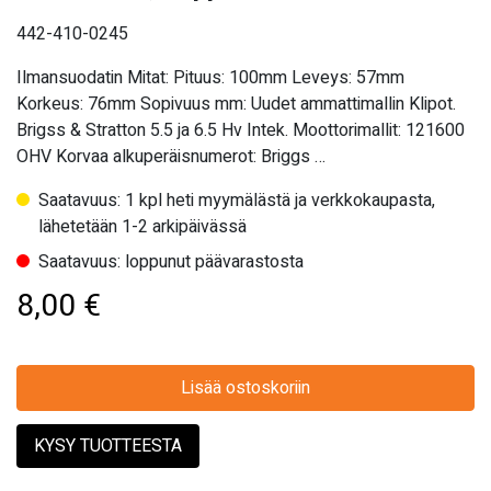
442-410-0245
Ilmansuodatin Mitat: Pituus: 100mm Leveys: 57mm
Korkeus: 76mm Sopivuus mm: Uudet ammattimallin Klipot.
Brigss & Stratton 5.5 ja 6.5 Hv Intek. Moottorimallit: 121600
OHV Korvaa alkuperäisnumerot: Briggs …
Saatavuus: 1 kpl heti myymälästä ja verkkokaupasta,
lähetetään 1-2 arkipäivässä
Saatavuus: loppunut päävarastosta
8,00
€
Lisää ostoskoriin
KYSY TUOTTEESTA