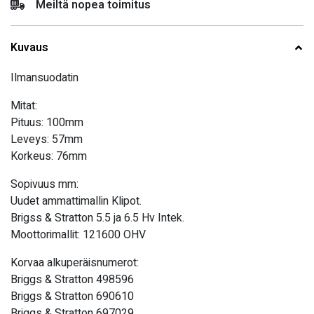
Meiltä nopea toimitus
Kuvaus
Ilmansuodatin
Mitat:
Pituus: 100mm
Leveys: 57mm
Korkeus: 76mm
Sopivuus mm:
Uudet ammattimallin Klipot.
Brigss & Stratton 5.5 ja 6.5 Hv Intek.
Moottorimallit: 121600 OHV
Korvaa alkuperäisnumerot:
Briggs & Stratton 498596
Briggs & Stratton 690610
Briggs & Stratton 697029