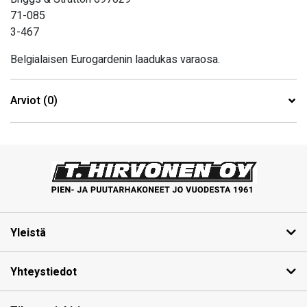
71-085
3-467
Belgialaisen Eurogardenin laadukas varaosa.
Arviot (0)
Yleistä
Yhteystiedot