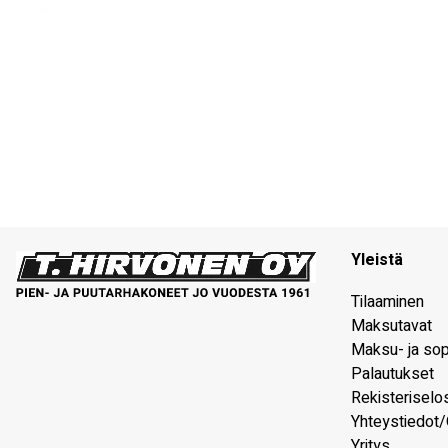
Yleistä
Tilaaminen
Maksutavat
Maksu- ja so
Palautukset
Rekisteriselo
Yhteystiedot/
Yritys