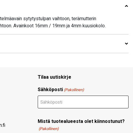
elmäavain sytytystulpan vaihtoon, terämutterin
aihtoon. Avainkoot 16mm / 19mm ja 4mm kuusiokolo.
Tilaa uutiskirje
Sähköposti
(Pakollinen)
Mistä tuotealueesta olet kiinnostunut?
.fi
(Pakollinen)