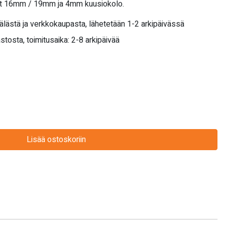
oot 16mm / 19mm ja 4mm kuusiokolo.
älästä ja verkkokaupasta, lähetetään 1-2 arkipäivässä
stosta, toimitusaika: 2-8 arkipäivää
Lisää ostoskoriin