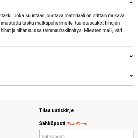
itakki. Joka suuntaan joustava materiaali on erittäin mukava
hmustettu tasku matkapuhelimelle, tuuletusaukot hihojen
hat ja hihansuissa tarranauhakiinnitys. Miesten malli, väri
Tilaa uutiskirje
Sähköposti
(Pakollinen)