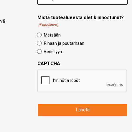
Mistä tuotealueesta olet kiinnostunut?
.fi
(Pakollinen)
Metsään
Pihaan ja puutarhaan
Veneilyyn
CAPTCHA