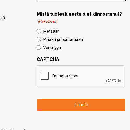
Mistä tuotealueesta olet kiinnostunut?
.fi
(Pakollinen)
Metsään
Pihaan ja puutarhaan
Veneilyyn
CAPTCHA