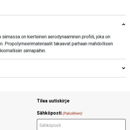
siimassa on kierteinen aerodynaaminen profiili, joka on
än. Propolymeerimateriaalit takaavat parhaan mahdollisen
kiomallisiin siimapäihin.
Tilaa uutiskirje
Sähköposti
(Pakollinen)