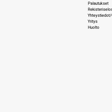
Palautukset
Rekisteriselo
Yhteystiedot/
Yritys
Huolto