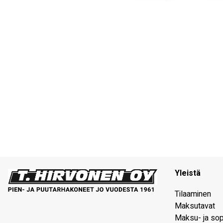
Yleistä
Tilaaminen
Maksutavat
Maksu- ja so