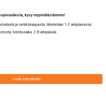
 sopivuudesta, kysy myymälästämme!
yymälästä ja verkkokaupasta, lähetetään 1-2 arkipäivässä
stosta, toimitusaika: 2-8 arkipäivää
Lisää ostoskoriin