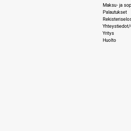
Maksu- ja so
Palautukset
Rekisteriselo
Yhteystiedot/
Yritys
Huolto