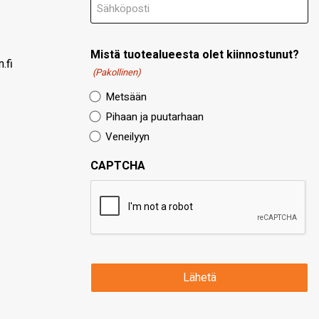
Mistä tuotealueesta olet kiinnostunut?
.fi
(Pakollinen)
Metsään
Pihaan ja puutarhaan
Veneilyyn
CAPTCHA