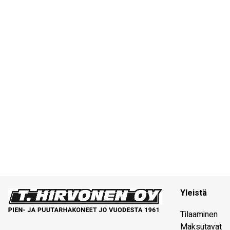
Yleistä
Tilaaminen
Maksutavat