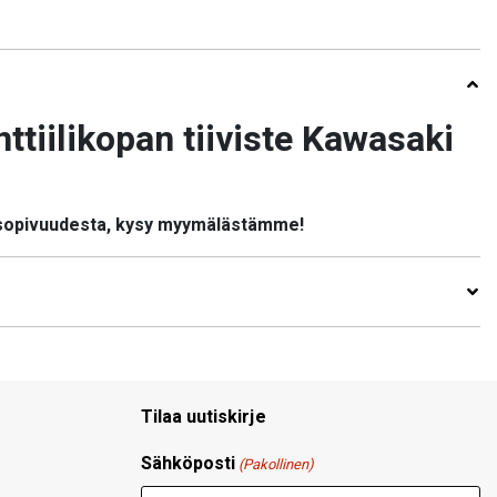
tiilikopan tiiviste Kawasaki
 sopivuudesta, kysy myymälästämme!
Tilaa uutiskirje
Sähköposti
(Pakollinen)