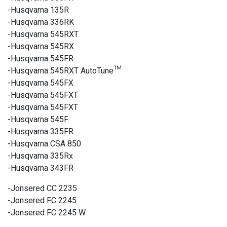
-Husqvarna 135R
-Husqvarna 336RK
-Husqvarna 545RXT
-Husqvarna 545RX
-Husqvarna 545FR
-Husqvarna 545RXT AutoTune™
-Husqvarna 545FX
-Husqvarna 545FXT
-Husqvarna 545FXT
-Husqvarna 545F
-Husqvarna 335FR
-Husqvarna CSA 850
-Husqvarna 335Rx
-Husqvarna 343FR
-Jonsered CC 2235
-Jonsered FC 2245
-Jonsered FC 2245 W