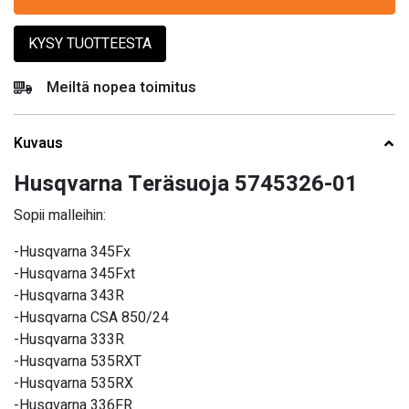
KYSY TUOTTEESTA
Meiltä nopea toimitus
Kuvaus
Husqvarna Teräsuoja 5745326-01
Sopii malleihin:
-Husqvarna 345Fx
-Husqvarna 345Fxt
-Husqvarna 343R
-Husqvarna CSA 850/24
-Husqvarna 333R
-Husqvarna 535RXT
-Husqvarna 535RX
-Husqvarna 336FR