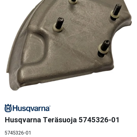
Husqvarna Teräsuoja 5745326-01
5745326-01