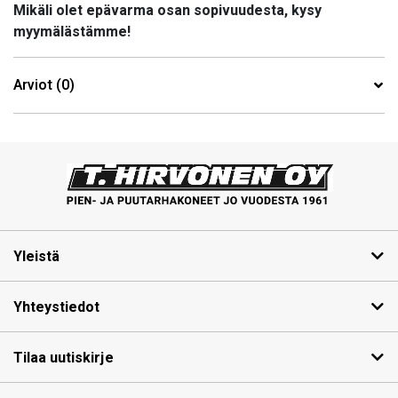
Mikäli olet epävarma osan sopivuudesta, kysy
myymälästämme!
Arviot (0)
Yleistä
Yhteystiedot
Tilaa uutiskirje