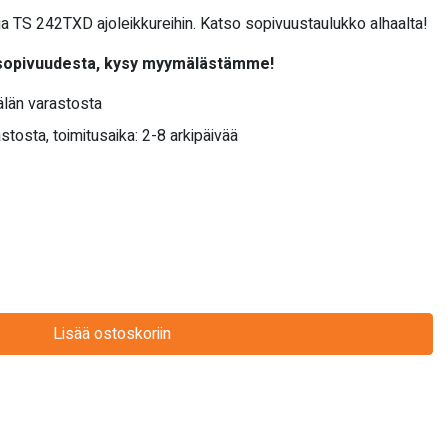
a TS 242TXD ajoleikkureihin. Katso sopivuustaulukko alhaalta!
 sopivuudesta, kysy myymälästämme!
län varastosta
stosta, toimitusaika: 2-8 arkipäivää
Lisää ostoskoriin