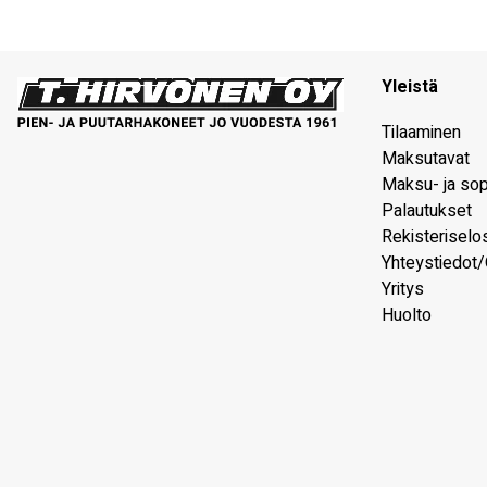
Yleistä
Tilaaminen
Maksutavat
Maksu- ja so
Palautukset
Rekisteriselo
Yhteystiedot/
Yritys
Huolto