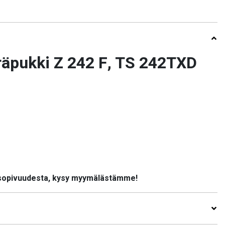
äpukki Z 242 F, TS 242TXD
 sopivuudesta, kysy myymälästämme!