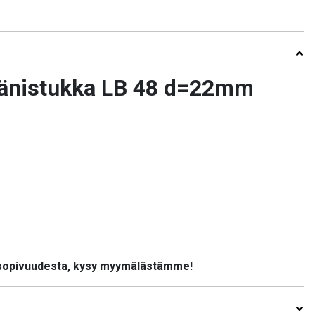
ränistukka LB 48 d=22mm
 sopivuudesta, kysy myymälästämme!