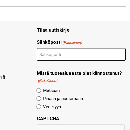
Tilaa uutiskirje
Sähköposti
(Pakollinen)
Mistä tuotealueesta olet kiinnostunut?
.fi
(Pakollinen)
Metsään
Pihaan ja puutarhaan
Veneilyyn
CAPTCHA