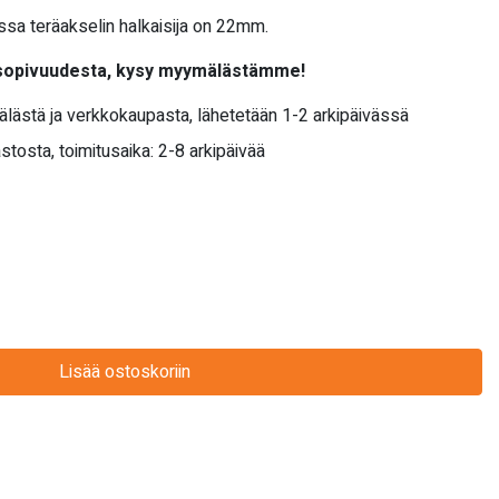
sa teräakselin halkaisija on 22mm.
 sopivuudesta, kysy myymälästämme!
älästä ja verkkokaupasta, lähetetään 1-2 arkipäivässä
stosta, toimitusaika: 2-8 arkipäivää
Lisää ostoskoriin