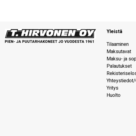
Yleistä
Tilaaminen
Maksutavat
Maksu- ja so
Palautukset
Rekisteriselo
Yhteystiedot/
Yritys
Huolto