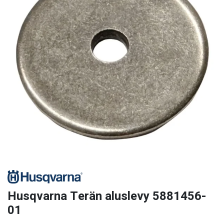
Husqvarna Terän aluslevy 5881456-
01