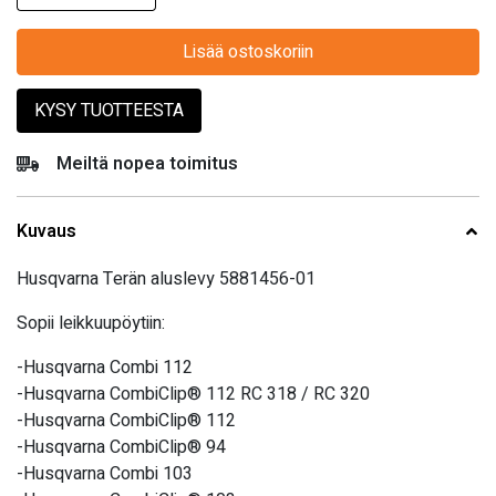
Lisää ostoskoriin
KYSY TUOTTEESTA
Meiltä nopea toimitus
Kuvaus
Husqvarna Terän aluslevy 5881456-01
Sopii leikkuupöytiin:
-Husqvarna Combi 112
-Husqvarna CombiClip® 112 RC 318 / RC 320
-Husqvarna CombiClip® 112
-Husqvarna CombiClip® 94
-Husqvarna Combi 103