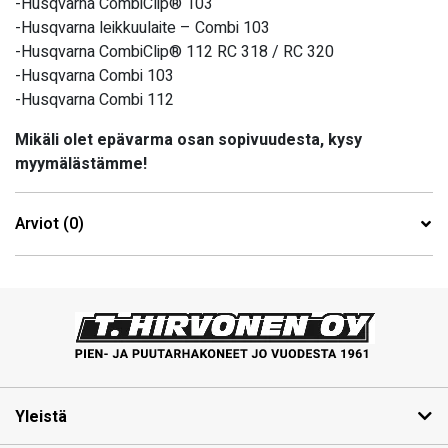
-Husqvarna CombiClip® 103
-Husqvarna leikkuulaite – Combi 103
-Husqvarna CombiClip® 112 RC 318 / RC 320
-Husqvarna Combi 103
-Husqvarna Combi 112
Mikäli olet epävarma osan sopivuudesta, kysy
myymälästämme!
Arviot (0)
Yleistä